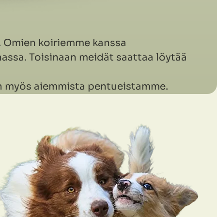
a. Omien koiriemme kanssa
assa. Toisinaan meidät saattaa löytää
kuin myös aiemmista pentueistamme.