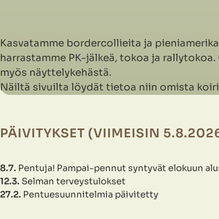
Kasvatamme bordercollieita ja pieniamerik
harrastamme PK-jälkeä, tokoa ja rallytoko
myös näyttelykehästä.
Näiltä sivuilta löydät tietoa niin omista k
PÄIVITYKSET (VIIMEISIN
5.8.202
8.7.
Pentuja! Pampai-pennut syntyvät elokuun alu
12.3.
Selman terveystulokset
27.2.
Pentuesuunnitelmia päivitetty