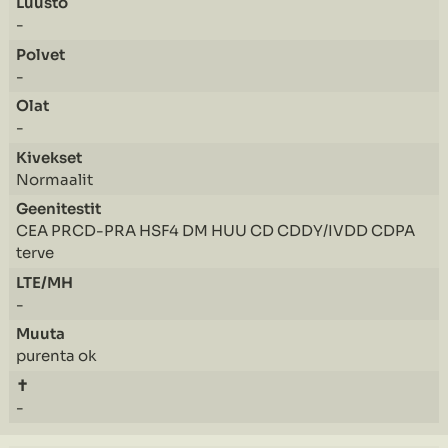
-
-
-
Normaalit
CEA PRCD-PRA HSF4 DM HUU CD CDDY/IVDD CDPA
terve
-
purenta ok
-