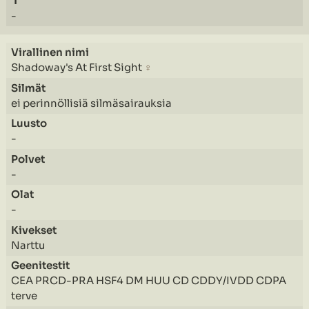
-
Shadoway's At First Sight
♀
ei perinnöllisiä silmäsairauksia
-
-
-
Narttu
CEA PRCD-PRA HSF4 DM HUU CD CDDY/IVDD CDPA
terve