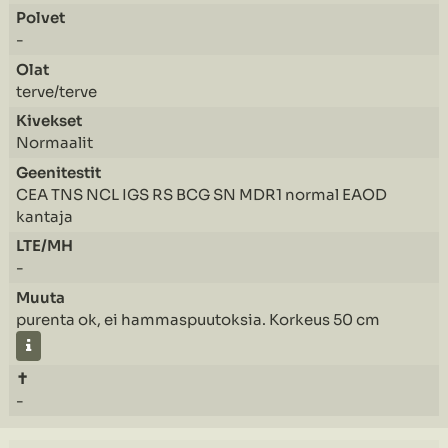
-
terve/terve
Normaalit
CEA TNS NCL IGS RS BCG SN MDR1 normal EAOD
kantaja
-
purenta ok, ei hammaspuutoksia. Korkeus 50 cm
-