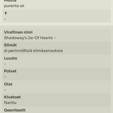
purenta ok
-
Shadoway's Jar Of Hearts
♀
ei perinnöllisiä silmäsairauksia
-
-
-
Narttu