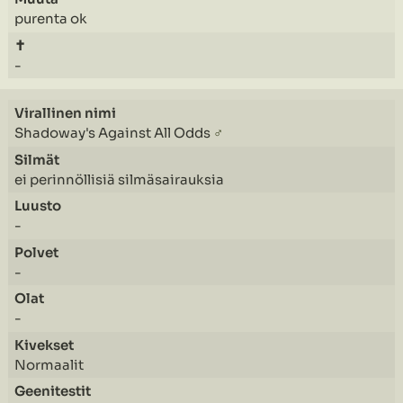
purenta ok
-
Shadoway's Against All Odds
♂
ei perinnöllisiä silmäsairauksia
-
-
-
Normaalit