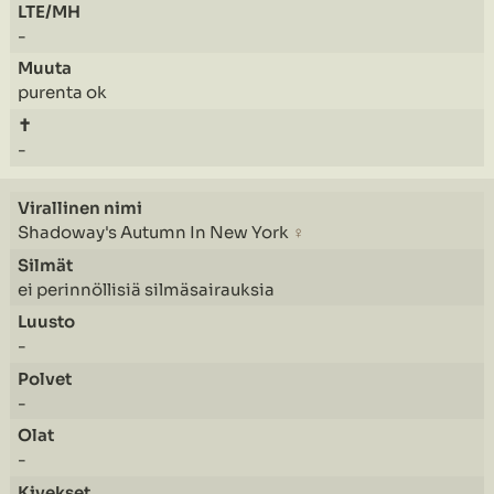
-
purenta ok
-
Shadoway's Autumn In New York
♀
ei perinnöllisiä silmäsairauksia
-
-
-