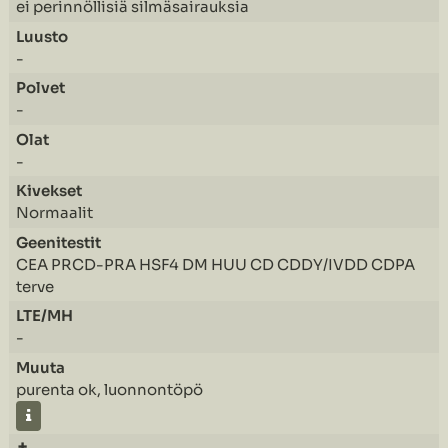
ei perinnöllisiä silmäsairauksia
-
-
-
Normaalit
CEA PRCD-PRA HSF4 DM HUU CD CDDY/IVDD CDPA
terve
-
purenta ok, luonnontöpö