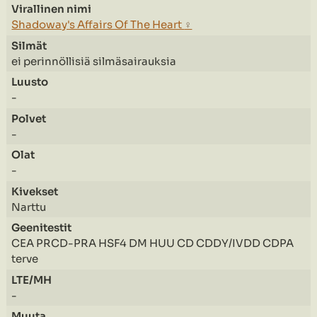
Shadoway's Affairs Of The Heart
♀
ei perinnöllisiä silmäsairauksia
-
-
-
Narttu
CEA PRCD-PRA HSF4 DM HUU CD CDDY/IVDD CDPA
terve
-