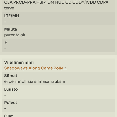
CEA PRCD-PRA HSF4 DM HUU CD CDDY/IVDD CDPA
terve
-
purenta ok
-
Shadoway's Along Came Polly
♀
ei perinnöllisiä silmäsairauksia
-
-