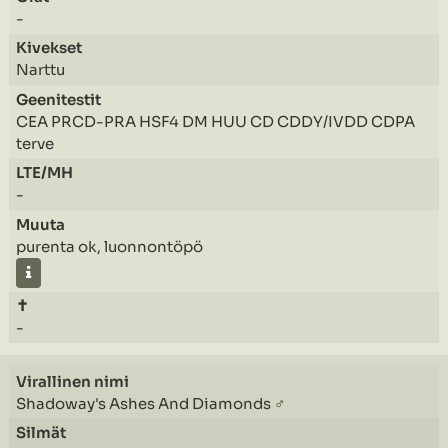
-
Narttu
CEA PRCD-PRA HSF4 DM HUU CD CDDY/IVDD CDPA
terve
-
purenta ok, luonnontöpö
-
Shadoway's Ashes And Diamonds
♂